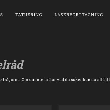
S
TATUERING
LASERBORTTAGNING
elråd
frågorna. Om du inte hittar vad du söker kan du alltid 