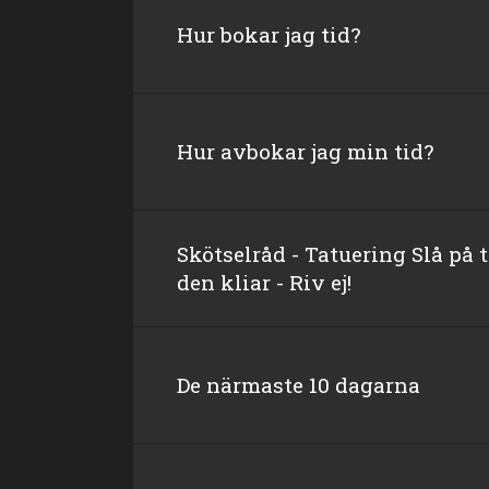
Hur bokar jag tid?
Hur avbokar jag min tid?
Skötselråd - Tatuering Slå på
den kliar - Riv ej!
De närmaste 10 dagarna