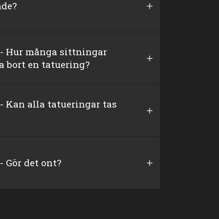
ade?
 - Hur många sittningar
ta bort en tatuering?
- Kan alla tatueringar tas
- Gör det ont?