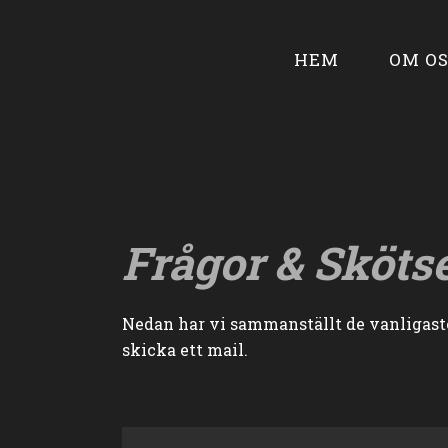
HEM
OM OS
Frågor & Sköts
Nedan har vi sammanställt de vanligaste 
skicka ett mail.