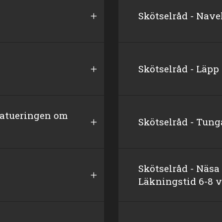
Skötselråd - Nave
Skötselråd - Läpp
 tatueringen om
Skötselråd - Tung
Skötselråd - Näsa 
Läkningstid 6-8 v