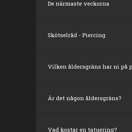
De närmaste veckorna
Skötselråd - Piercing
Vilken åldersgräns har ni på 
Är det någon åldersgräns?
Vad kostar en tatuering?