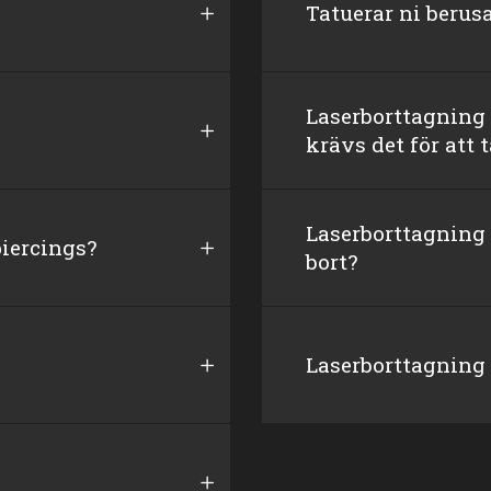
Tatuerar ni berus
Laserborttagning
krävs det för att 
Laserborttagning 
piercings?
bort?
Laserborttagning 